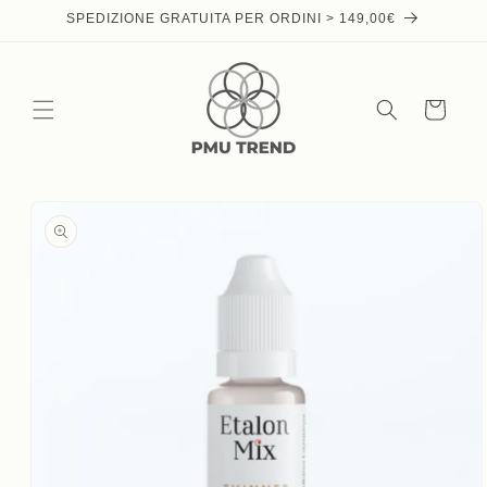
Skip to
SPEDIZIONE GRATUITA PER ORDINI > 149,00€
content
Cart
Skip to
product
information