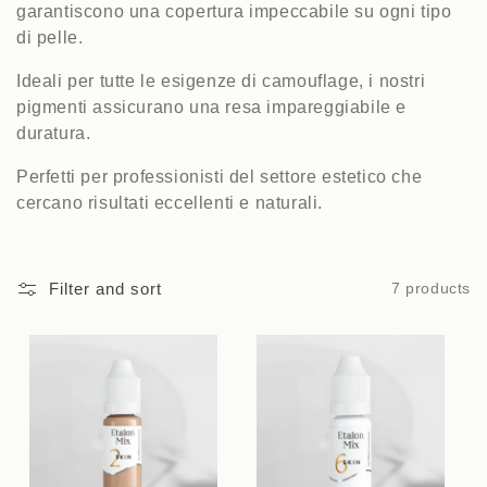
garantiscono una copertura impeccabile su ogni tipo
i
di pelle.
o
Ideali per tutte le esigenze di camouflage, i nostri
pigmenti assicurano una resa impareggiabile e
n
duratura.
:
Perfetti per professionisti del settore estetico che
cercano risultati eccellenti e naturali.
Filter and sort
7 products