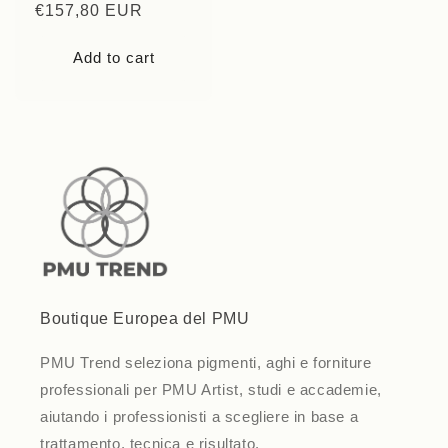
Regular
€157,80 EUR
price
Add to cart
Boutique Europea del PMU
PMU Trend seleziona pigmenti, aghi e forniture
professionali per PMU Artist, studi e accademie,
aiutando i professionisti a scegliere in base a
trattamento, tecnica e risultato.