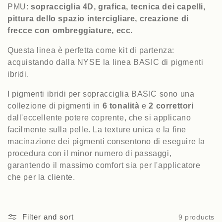
PMU:
sopracciglia 4D, grafica, tecnica dei capelli,
i
pittura dello spazio intercigliare, creazione di
frecce con ombreggiature, ecc.
o
n
Questa linea è perfetta come kit di partenza:
acquistando dalla NYSE la linea BASIC di pigmenti
:
ibridi.
I pigmenti ibridi per sopracciglia BASIC sono una
collezione di pigmenti in
6 tonalità
e
2 correttori
dall'eccellente potere coprente, che si applicano
facilmente sulla pelle. La texture unica e la fine
macinazione dei pigmenti consentono di eseguire la
procedura con il minor numero di passaggi,
garantendo il massimo comfort sia per l'applicatore
che per la cliente.
Filter and sort
9 products