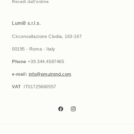
Recedi dall’ordine
Lumi8 s.r.l.s.
Circonvallazione Clodia, 163-167
00195 - Roma - Italy
Phone
+39.344.4587465
e-mail:
info@pmutrend.com
VAT
IT01725660557
Facebook
Instagram