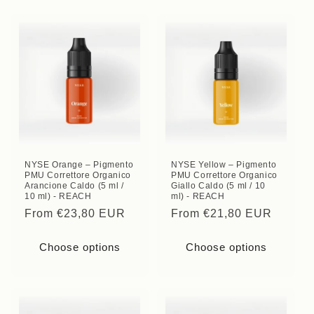
NYSE Orange – Pigmento
NYSE Yellow – Pigmento
PMU Correttore Organico
PMU Correttore Organico
Arancione Caldo (5 ml /
Giallo Caldo (5 ml / 10
10 ml) - REACH
ml) - REACH
Regular
From €23,80 EUR
Regular
From €21,80 EUR
price
price
Choose options
Choose options