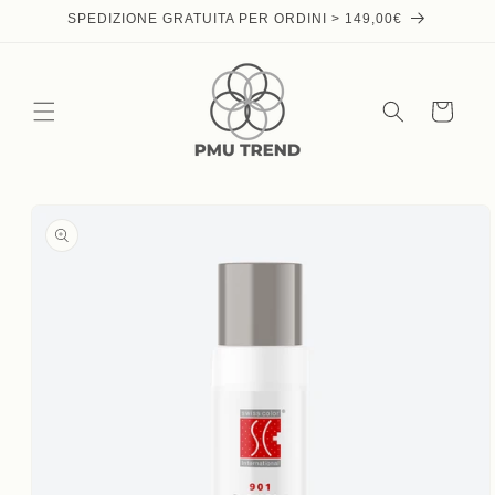
Skip to
SPEDIZIONE GRATUITA PER ORDINI > 149,00€
content
Cart
Skip to
product
information