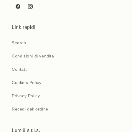
Facebook
Instagram
Link rapidi
Search
Condizioni di vendita
Contatti
Cookies Policy
Privacy Policy
Recedi dall’ordine
Lumi8 s.r.l.s.