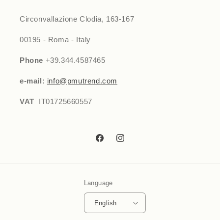
Circonvallazione Clodia, 163-167
00195 - Roma - Italy
Phone
+39.344.4587465
e-mail:
info@pmutrend.com
VAT
IT01725660557
Facebook
Instagram
Language
English