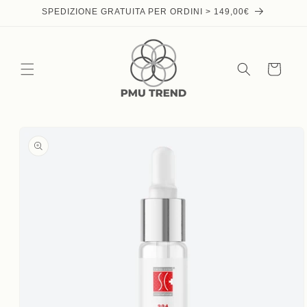
Skip to
SPEDIZIONE GRATUITA PER ORDINI > 149,00€
content
Cart
Skip to
product
information