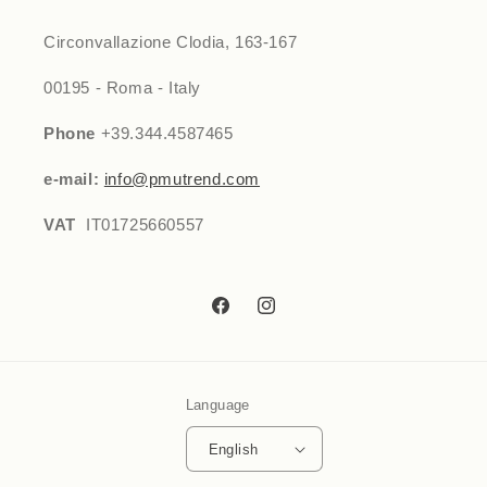
Circonvallazione Clodia, 163-167
00195 - Roma - Italy
Phone
+39.344.4587465
e-mail:
info@pmutrend.com
VAT
IT01725660557
Facebook
Instagram
Language
English