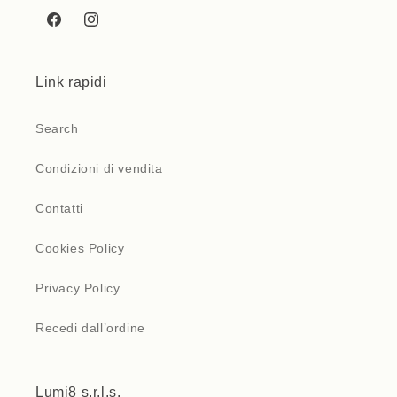
Facebook
Instagram
Link rapidi
Search
Condizioni di vendita
Contatti
Cookies Policy
Privacy Policy
Recedi dall’ordine
Lumi8 s.r.l.s.