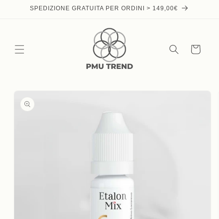
Skip to
SPEDIZIONE GRATUITA PER ORDINI > 149,00€
content
Cart
Skip to
product
information