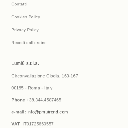
Contatti
Cookies Policy
Privacy Policy
Recedi dall’ordine
Lumi8 s.r.l.s.
Circonvallazione Clodia, 163-167
00195 - Roma - Italy
Phone
+39.344.4587465
e-mail:
info@pmutrend.com
VAT
IT01725660557