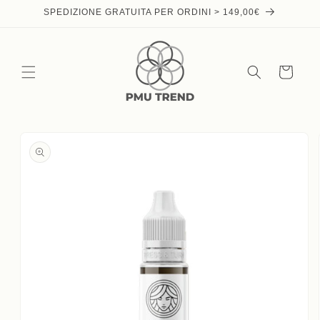
Skip to
SPEDIZIONE GRATUITA PER ORDINI > 149,00€
content
Cart
Skip to
product
information