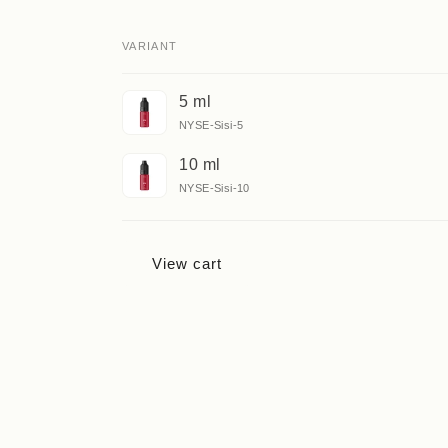
VARIANT
Your
5 ml
cart
NYSE-Sisi-5
10 ml
NYSE-Sisi-10
Loading...
View cart