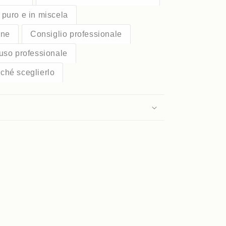
puro e in miscela
one
Consiglio professionale
uso professionale
ché sceglierlo