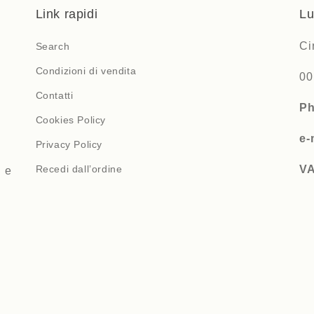
Link rapidi
Lu
Ci
Search
Condizioni di vendita
00
Contatti
P
Cookies Policy
e-
Privacy Policy
Recedi dall’ordine
V
i e