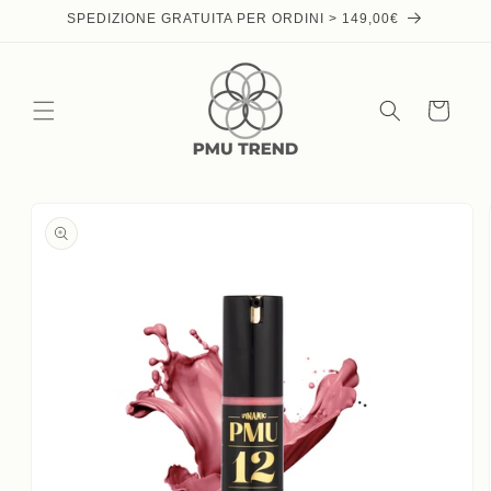
Skip to
SPEDIZIONE GRATUITA PER ORDINI > 149,00€
content
Cart
Skip to
product
information