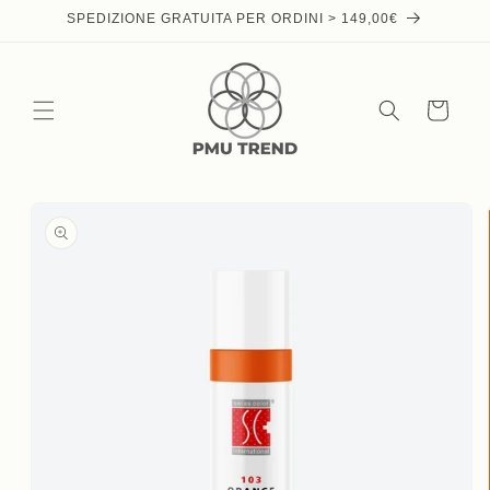
Skip to
SPEDIZIONE GRATUITA PER ORDINI > 149,00€
content
Cart
Skip to
product
information