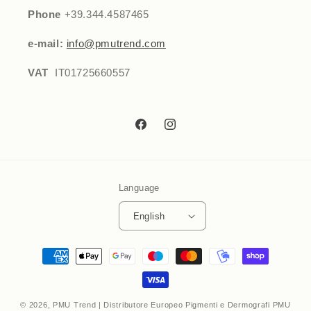
Phone
+39.344.4587465
e-mail:
info@pmutrend.com
VAT
IT01725660557
Facebook
Instagram
Language
English
Payment
methods
© 2026,
PMU Trend | Distributore Europeo Pigmenti e Dermografi PMU